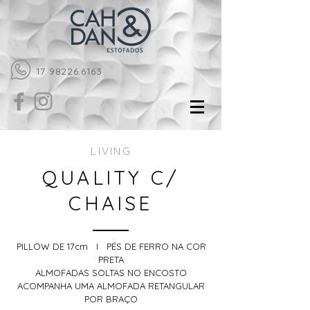
17 98226.6163
LIVING
QUALITY C/
CHAISE
PILLOW DE 17cm I PÉS DE FERRO NA COR
PRETA
ALMOFADAS SOLTAS NO ENCOSTO
ACOMPANHA UMA ALMOFADA RETANGULAR
POR BRAÇO