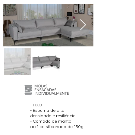
- FIXO
- Espuma de alta
ASSENTO
densidade e resiliência
- Camada de manta
acrílica siliconada de 150g