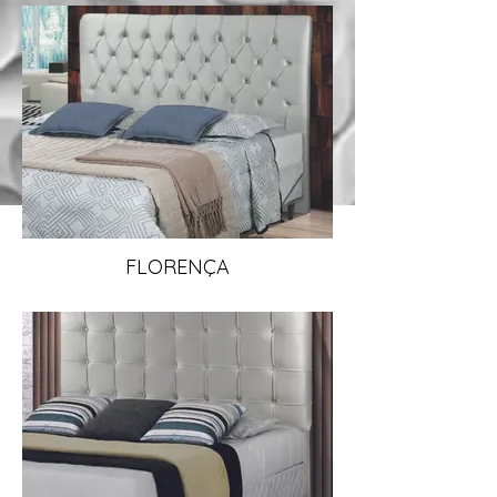
FLORENÇA
CABECEIRAS