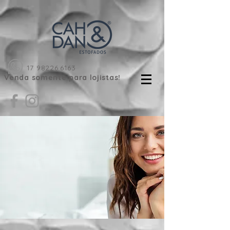
17 98226.6163
Venda somente para lojistas!