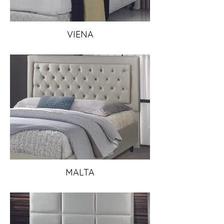
VIENA
MALTA