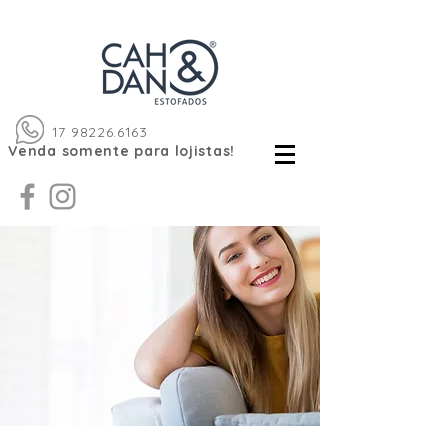
17 98226.6163
Venda somente para lojistas!