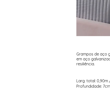
Grampos de aço g
em aço galvanizad
resiliência.
Larg. total: 0,90m 
Profundidade: 7c