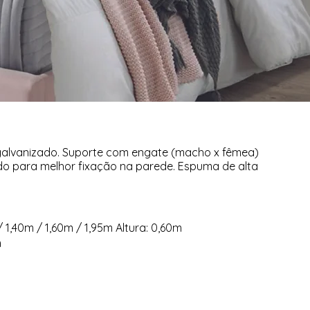
alvanizado. Suporte com engate (macho x fêmea)
o para melhor fixação na parede. Espuma de alta
/ 1,40m / 1,60m / 1,95m Altura: 0,60m
m