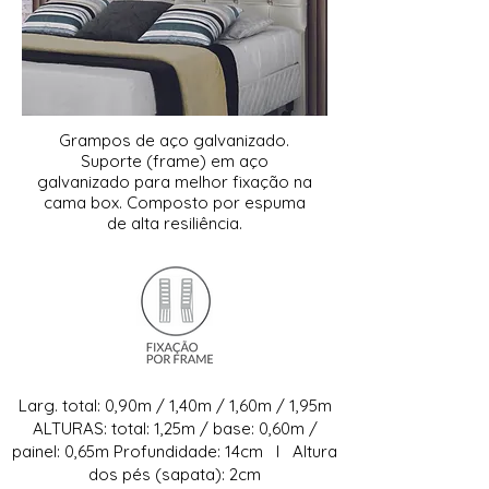
Grampos de aço galvanizado.
Suporte (frame) em aço
galvanizado para melhor fixação na
cama box. Composto por espuma
de alta resiliência.
Larg. total: 0,90m / 1,40m / 1,60m / 1,95m
ALTURAS: total: 1,25m / base: 0,60m /
painel: 0,65m Profundidade: 14cm I Altura
dos pés (sapata): 2cm