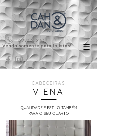
17 98226.6163
Venda somente para lojistas!
CABECEIRAS
VIENA
QUALIDADE E ESTILO TAMBÉM
PARA O SEU QUARTO